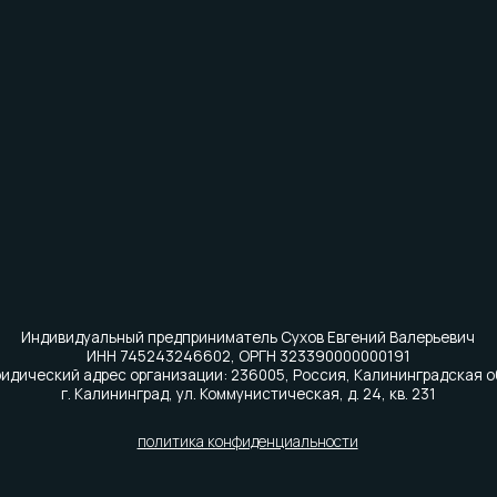
видуальный предприниматель Сухов Евгений Валерьевич
ИНН 745243246602, ОРГН 323390000000191
ий адрес организации: 236005, Россия, Калининградская обл,
г. Калининград, ул. Коммунистическая, д. 24, кв. 231
политика конфиденциальности