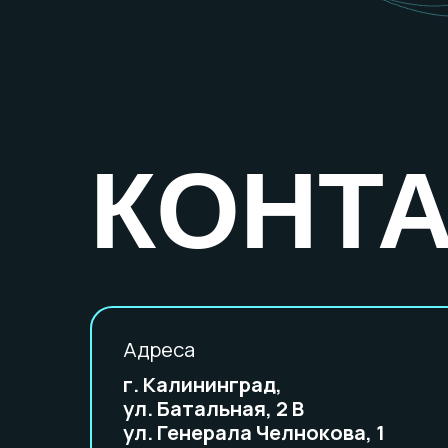
КОНТА
Адреса
г. Калининград,
ул. Батальная, 2 В
ул. Генерала Челнокова, 1
ул. Клиническая, 77
ул. Леонова, 47
ул. Согласия, 15А