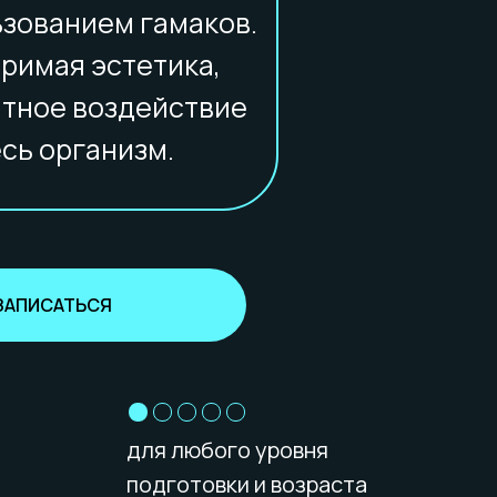
ьзованием гамаков.
римая эстетика,
тное воздействие
есь организм.
ЗАПИСАТЬСЯ
для любого уровня
подготовки и возраста