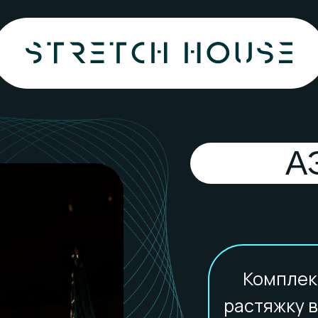
А
Комплек
растяжку в